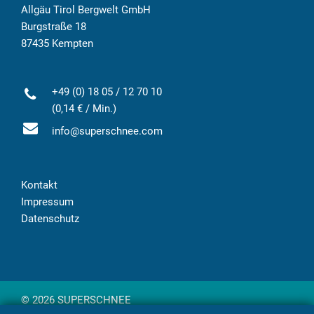
Allgäu Tirol Bergwelt GmbH
Burgstraße 18
87435 Kempten
+49 (0) 18 05 / 12 70 10
(0,14 € / Min.)
info@superschnee.com
Kontakt
Impressum
Datenschutz
© 2026 SUPERSCHNEE