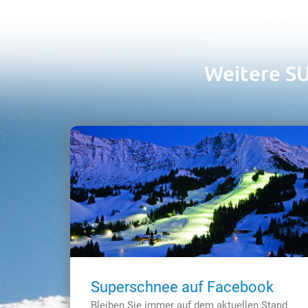
Weitere S
Superschnee auf Facebook
Bleiben Sie immer auf dem aktuellen Stand