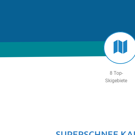
8 Top-
Skigebiete
SUPERSCHNEE KA