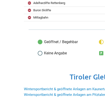
Adelharzlifte Rettenberg
Buron Skilifte
Mittagbahn
Geöffnet / Begehbar
Keine Angabe
Tiroler Gl
Wintersportbericht & geöffnete Anlagen am Kaunerta
Wintersportbericht & geöffnete Anlagen am Pitztaler