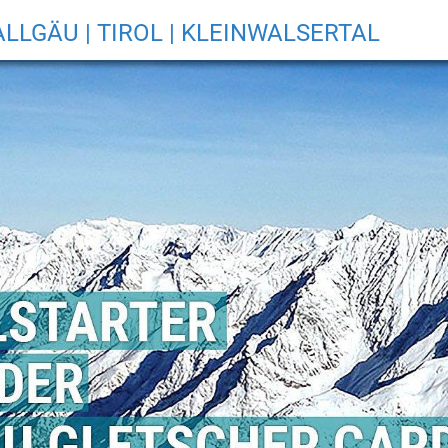
ALLGÄU | TIROL | KLEINWALSERTAL