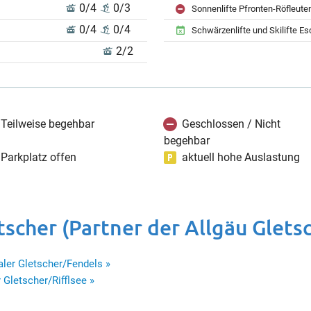
0/4
0/3
Sonnenlifte Pfronten-Röfleute
0/4
0/4
Schwärzenlifte und Skilifte E
2/2
Teilweise begehbar
Geschlossen / Nicht
begehbar
Parkplatz offen
aktuell hohe Auslastung
etscher (Partner der Allgäu Glets
ler Gletscher/Fendels »
 Gletscher/Rifflsee »