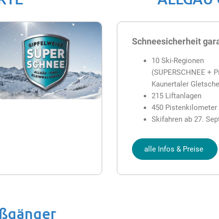
Schneesicherheit gara
10 Ski-Regionen
(SUPERSCHNEE + Pit
Kaunertaler Gletsche
215 Liftanlagen
450 Pistenkilometer
Skifahren ab 27. Se
alle Infos & Preise
ußgänger