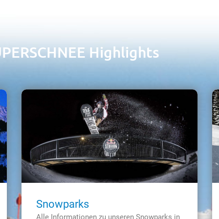
UPERSCHNEE Highlights
Snowparks
Alle Informationen zu unseren Snowparks in