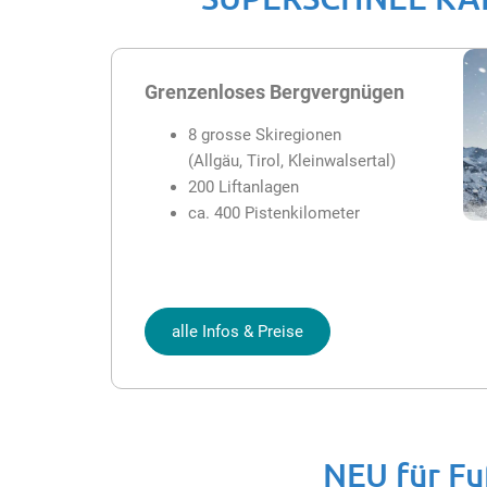
Grenzenloses Bergvergnügen
8 grosse Skiregionen
(Allgäu, Tirol, Kleinwalsertal)
200 Liftanlagen
ca. 400 Pistenkilometer
alle Infos & Preise
NEU für F