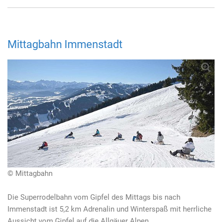
Mittagbahn Immenstadt
© Mittagbahn
Die Superrodelbahn vom Gipfel des Mittags bis nach
Immenstadt ist 5,2 km Adrenalin und Winterspaß mit herrliche
Aussicht vom Gipfel auf die Allgäuer Alpen.