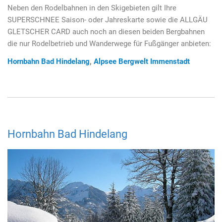
Neben den Rodelbahnen in den Skigebieten gilt Ihre
SUPERSCHNEE Saison- oder Jahreskarte sowie die ALLGÄU
GLETSCHER CARD auch noch an diesen beiden Bergbahnen
die nur Rodelbetrieb und Wanderwege für Fußgänger anbieten:
Hornbahn Bad Hindelang
,
Alpsee Bergwelt Immenstadt
Hornbahn Bad Hindelang