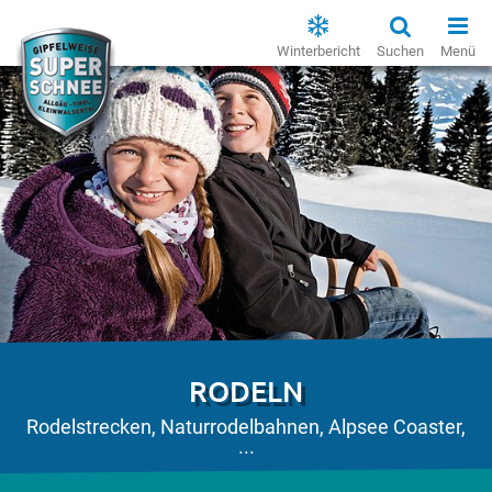
Winterbericht
Suchen
Menü
RODELN
Rodelstrecken, Naturrodelbahnen, Alpsee Coaster,
...