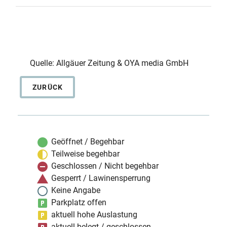
Quelle: Allgäuer Zeitung & OYA media GmbH
ZURÜCK
Geöffnet / Begehbar
Teilweise begehbar
Geschlossen / Nicht begehbar
Gesperrt / Lawinensperrung
Keine Angabe
Parkplatz offen
aktuell hohe Auslastung
aktuell belegt / geschlossen