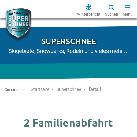
Winterbericht
Suchen
Menü
SUPERSCHNEE
Skigebiete, Snowparks, Rodeln und vieles mehr ...
Detail
Startseite
Superschnee
Sie sind hier:
2 Familienabfahrt