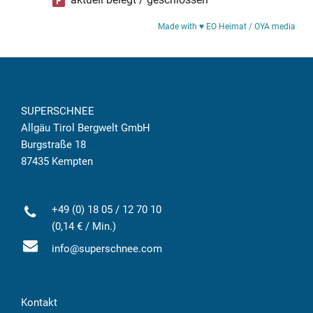
Made with ♥ EO Heimat / OYA media
SUPERSCHNEE
Allgäu Tirol Bergwelt GmbH
Burgstraße 18
87435 Kempten
+49 (0) 18 05 / 12 70 10
(0,14 € / Min.)
info@superschnee.com
Kontakt