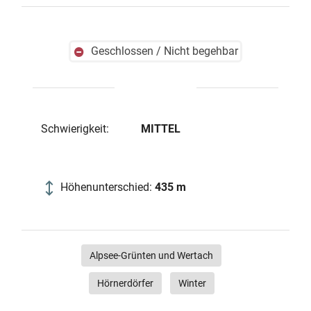
Geschlossen / Nicht begehbar
Schwierig­keit:
MITTEL
Höhenunterschied:
435 m
Alpsee-Grünten und Wertach
Hörnerdörfer
Winter